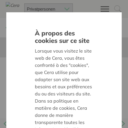
Zurück
Kalender
À propos des
cookies sur ce site
Diese Seite ist nicht ins Deutsche übersetzt
Lorsque vous visitez le site
web de Cera, vous êtes
confronté à des "cookies",
La Fête du Pain
que Cera utilise pour
adapter son site web aux
besoins et aux préférences
du ou des visiteurs du site.
Dans sa politique en
matière de cookies, Cera
donne de manière
transparente toutes les