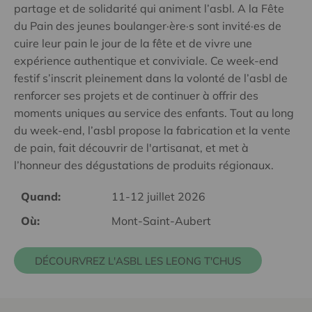
partage et de solidarité qui animent l’asbl. A la Fête
du Pain des jeunes boulanger·ère·s sont invité·es de
cuire leur pain le jour de la fête et de vivre une
expérience authentique et conviviale. Ce week-end
festif s’inscrit pleinement dans la volonté de l’asbl de
renforcer ses projets et de continuer à offrir des
moments uniques au service des enfants. Tout au long
du week-end, l’asbl propose la fabrication et la vente
de pain, fait découvrir de l'artisanat, et met à
l’honneur des dégustations de produits régionaux.
Quand:
11-12 juillet 2026
Où:
Mont-Saint-Aubert
DÉCOURVREZ L'ASBL LES LEONG T'CHUS