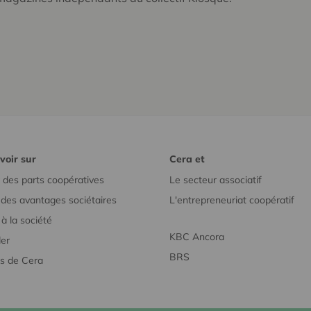
voir sur
Cera et
 des parts coopératives
Le secteur associatif
r des avantages sociétaires
L'entrepreneuriat coopératif
à la société
KBC Ancora
er
BRS
s de Cera