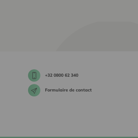
+32 0800 62 340
Formulaire de contact