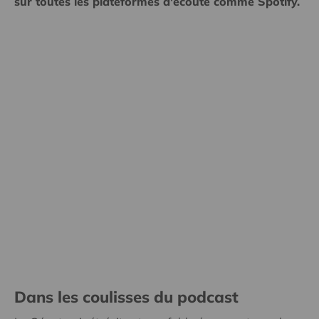
sur toutes les plateformes d'écoute comme Spotify.
Dans les coulisses du podcast