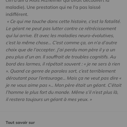
clin d’œil à Alois Alzheimer qui avait découvert la
maladie). Une prestation qui ne l'a pas laissé
indifférent.
« Ce qui me touche dans cette histoire, c’est la fatalité.
Le géant ne peut pas lutter contre ce rétrécissement
qui lui arrive. Et avec les maladies neuro-évolutives,
c’est la même chose… C’est comme ça, on n’a d’autre
choix que de l’accepter. J’ai perdu mon père il y a un
peu plus d’un an. Il souffrait de troubles cognitifs. Au
bord des larmes, il répétait souvent : « je ne sers à rien
». Quand ce genre de paroles sort, c’est terriblement
déroutant pour l’entourage… Mais ça ne veut pas dire «
je ne vous aime pas »… Mon père était un géant. C’était
l’homme le plus fort du monde. Même s’il n’est plus là,
il restera toujours un géant à mes yeux. »
Tout savoir sur