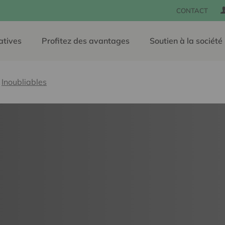
CONTACT
atives
Profitez des avantages
Soutien à la société
Inoubliables