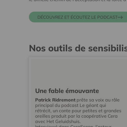
DÉCOUVREZ ET ÉCOUTEZ LE PODCAST
Nos outils de sensibili
Une fable émouvante
Patrick Ridremont
prête sa voix au rôle
principal du podcast Le géant qui
rétrécit, un conte pour petites et grandes
oreilles produit par la coopérative Cera
avec Het Geluidshuis.
Interviewé dans CeraScoop, l’acteur