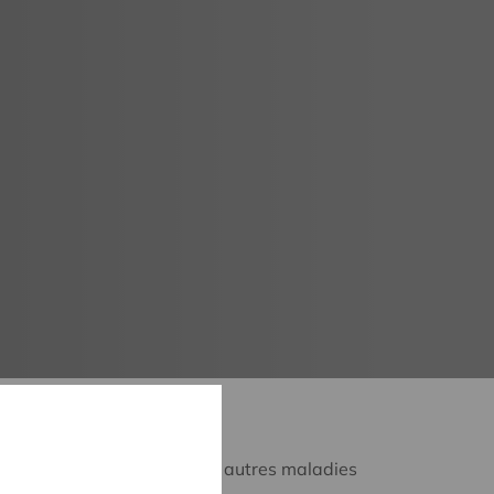
associés à Alzheimer, et aux autres maladies