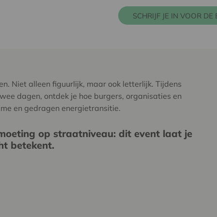
SCHRIJF JE IN VOOR D
 Niet alleen figuurlijk, maar ook letterlijk. Tijdens
wee dagen, ontdek je hoe burgers, organisaties en
e en gedragen energietransitie.
moeting op straatniveau: dit event laat je
ht betekent.