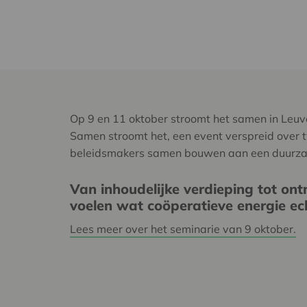
Op 9 en 11 oktober stroomt het samen in Leuven.
Samen stroomt het, een event verspreid over t
beleidsmakers samen bouwen aan een duurzam
Van inhoudelijke verdieping tot ont
voelen wat coöperatieve energie ec
Lees meer over het seminarie van 9 oktober.