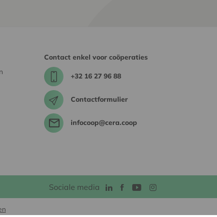
Contact enkel voor coöperaties
n
+32 16 27 96 88
Contactformulier
infocoop@cera.coop
Sociale media
en