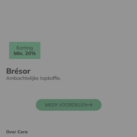
Korting
Min. 20%
Brésor
Ambachtelijke topkoffie.
MEER VOORDELEN
Over Cera