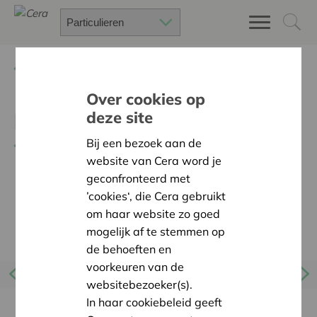
Terug
Voordelen zoeken
Over cookies op
deze site
bol
Bij een bezoek aan de
Terug naar overzicht
website van Cera word je
geconfronteerd met
’cookies‘, die Cera gebruikt
om haar website zo goed
mogelijk af te stemmen op
de behoeften en
voorkeuren van de
websitebezoeker(s).
In haar cookiebeleid geeft