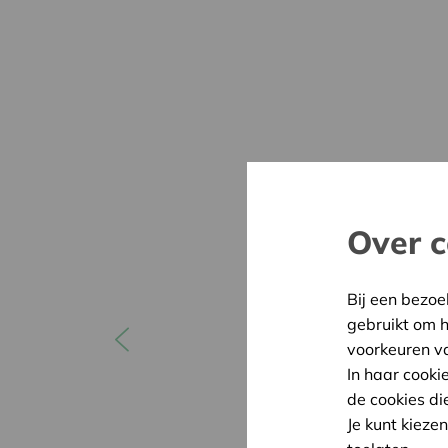
Over c
Bij een bezoe
gebruikt om 
voorkeuren v
In haar cooki
de cookies di
Je kunt kieze