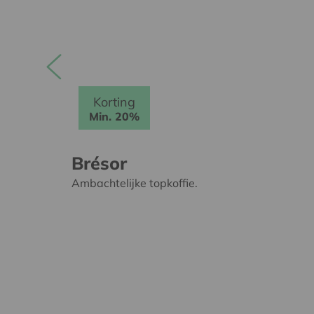
Korting
Min. 20%
Brésor
Ambachtelijke topkoffie.