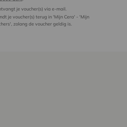
ntvangt je voucher(s) via e-mail.
indt je voucher(s) terug in 'Mijn Cera' - 'Mijn
hers', zolang de voucher geldig is.