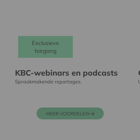
Exclusieve
toegang
KBC-webinars en podcasts
Spraakmakende reportages.
MEER VOORDELEN