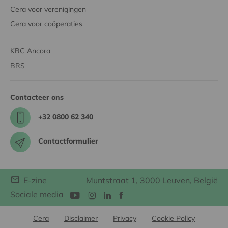
Cera voor verenigingen
Cera voor coöperaties
KBC Ancora
BRS
Contacteer ons
+32 0800 62 340
Contactformulier
E-zine
Muntstraat 1, 3000 Leuven, België
Sociale media
Cera
Disclaimer
Privacy
Cookie Policy