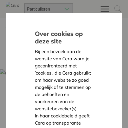
Terug
Kalender
Over cookies op
deze site
Webinar - Angst en
Bij een bezoek aan de
paniekaanvallen
website van Cera word je
geconfronteerd met
’cookies‘, die Cera gebruikt
om haar website zo goed
mogelijk af te stemmen op
de behoeften en
voorkeuren van de
websitebezoeker(s).
In haar cookiebeleid geeft
Cera op transparante