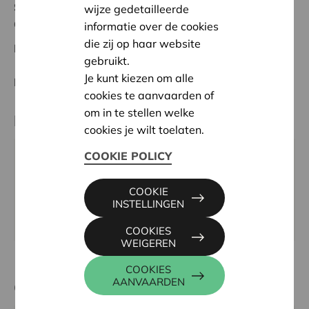
Status:
In behandeling
wijze gedetailleerde
Ostbelgien
informatie over de cookies
die zij op haar website
Datum:
23/10/2025
gebruikt.
Je kunt kiezen om alle
Beslissing:
Goedgekeurd
cookies te aanvaarden of
om in te stellen welke
Partner
cookies je wilt toelaten.
COOKIE POLICY
Fischereigesellschaft Rechter Weiher, Am Büchel 2 2,
4780 SANKT VITH
COOKIE
Tel:
080 34 00 84
INSTELLINGEN
Website:
www.weihermomente.be
COOKIES
WEIGEREN
COOKIES
AANVAARDEN
Contactpersoon