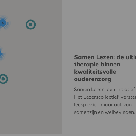
3
Samen Lezen: de ult
therapie binnen
kwaliteitsvolle
ouderenzorg
Samen Lezen, een initiatief
Het Lezerscollectief, verste
leesplezier, maar ook van
samenzijn en welbevinden.