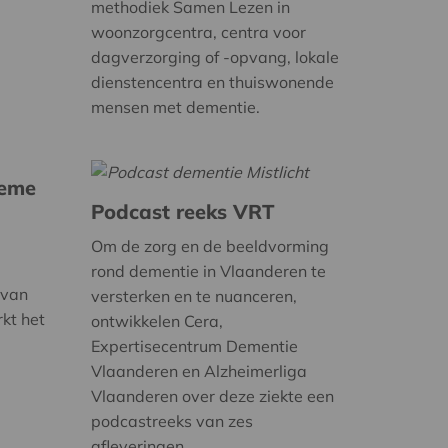
methodiek Samen Lezen in
woonzorgcentra, centra voor
dagverzorging of -opvang, lokale
dienstencentra en thuiswonende
mensen met dementie.
ieme
Podcast reeks VRT
Om de zorg en de beeldvorming
rond dementie in Vlaanderen te
 van
versterken en te nuanceren,
rkt het
ontwikkelen Cera,
Expertisecentrum Dementie
Vlaanderen en Alzheimerliga
Vlaanderen over deze ziekte een
podcastreeks van zes
afleveringen.