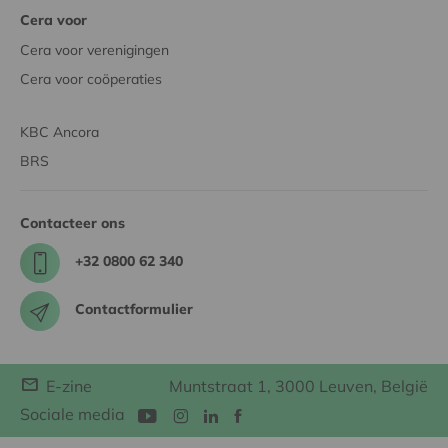
Cera voor
Cera voor verenigingen
Cera voor coöperaties
KBC Ancora
BRS
Contacteer ons
+32 0800 62 340
Contactformulier
E-zine
Muntstraat 1, 3000 Leuven, België
Sociale media