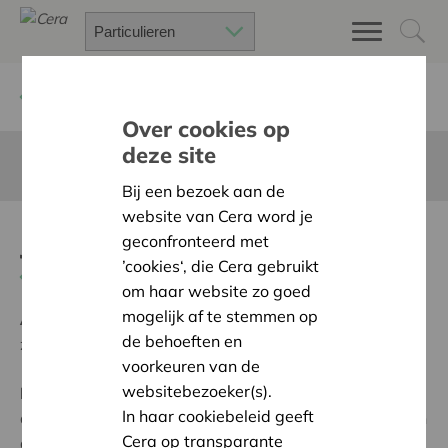
Terug
Project zoeken
Over cookies op
deze site
Deze pagina is niet vertaald in het Nederlands
Bij een bezoek aan de
website van Cera word je
Ja op veilig bewegen
geconfronteerd met
’cookies‘, die Cera gebruikt
Terug naar overzicht
om haar website zo goed
mogelijk af te stemmen op
Ambitie:
Een solidaire, respectvolle samenleving
de behoeften en
zonder drempels
voorkeuren van de
websitebezoeker(s).
Programma:
Iedereen gelijke kansen bieden om
In haar cookiebeleid geeft
actief, volwaardig en gelijkwaardig deel te nemen aan
Cera op transparante
de samenleving