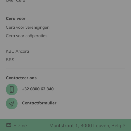
Over Cera
Cera voor
Cera voor verenigingen
Cera voor coöperaties
KBC Ancora
BRS
Contacteer ons
+32 0800 62 340
Contactformulier
E-zine
Muntstraat 1, 3000 Leuven, België