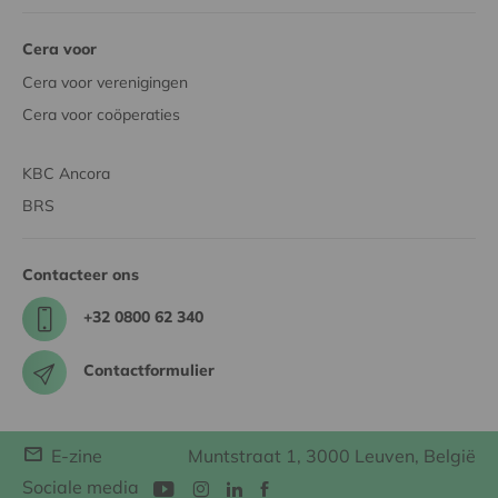
Cera voor
Cera voor verenigingen
Cera voor coöperaties
KBC Ancora
BRS
Contacteer ons
+32 0800 62 340
Contactformulier
E-zine
Muntstraat 1, 3000 Leuven, België
Sociale media