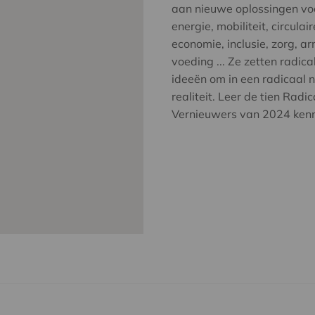
aan nieuwe oplossingen vo
energie, mobiliteit, circulair
economie, inclusie, zorg, a
voeding ... Ze zetten radica
ideeën om in een radicaal 
realiteit. Leer de tien Radic
Vernieuwers van 2024 ken