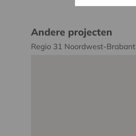
Andere projecten
Regio 31 Noordwest-Brabant