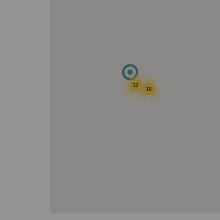
32
16