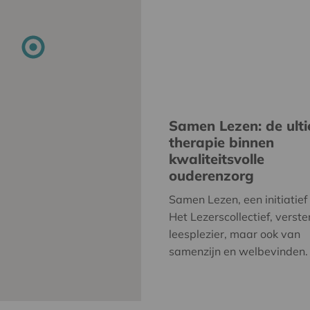
Samen Lezen: de ult
therapie binnen
kwaliteitsvolle
ouderenzorg
Samen Lezen, een initiatief
Het Lezerscollectief, verste
leesplezier, maar ook van
samenzijn en welbevinden.