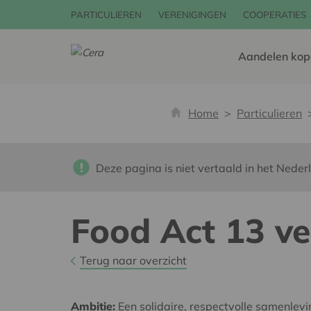
PARTICULIEREN
VERENIGINGEN
COOPERATIES
Aandelen kop
Home
Particulieren
Deze pagina is niet vertaald in het Neder
Food Act 13 ve
Terug naar overzicht
Ambitie:
Een solidaire, respectvolle samenlev