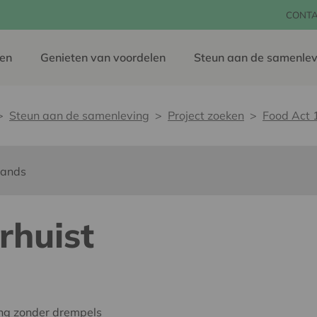
CONT
en
Genieten van voordelen
Steun aan de samenlev
Steun aan de samenleving
Project zoeken
Food Act 
lands
rhuist
ing zonder drempels