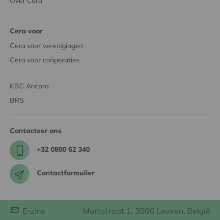
Over Cera
Cera voor
Cera voor verenigingen
Cera voor coöperaties
KBC Ancora
BRS
Contacteer ons
+32 0800 62 340
Contactformulier
E-zine
Muntstraat 1, 3000 Leuven, België