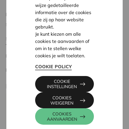
wijze gedetailleerde
informatie over de cookies
Regionaal Project
die zij op haar website
Startdatum:
05/05/2026
gebruikt.
Je kunt kiezen om alle
Status:
In behandeling
cookies te aanvaarden of
Turnhout
om in te stellen welke
cookies je wilt toelaten.
Datum:
05/05/2026
COOKIE POLICY
Beslissing:
Goedgekeurd
COOKIE
Partner
INSTELLINGEN
COOKIES
De Steunpilaar, Peerdekensstraat 8, 2340 BEERSE
WEIGEREN
Email:
info@de-steunpilaar.be
COOKIES
Website:
https://www.de-steunpilaar.be
AANVAARDEN