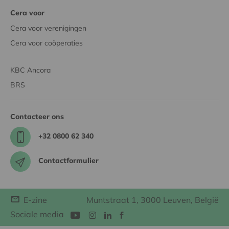
Cera voor
Cera voor verenigingen
Cera voor coöperaties
KBC Ancora
BRS
Contacteer ons
+32 0800 62 340
Contactformulier
E-zine
Muntstraat 1, 3000 Leuven, België
Sociale media