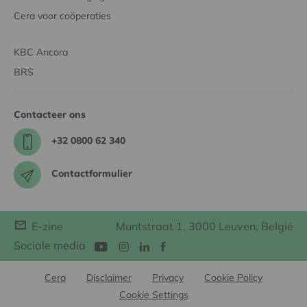
Cera voor coöperaties
KBC Ancora
BRS
Contacteer ons
+32 0800 62 340
Contactformulier
E-zine
Muntstraat 1, 3000 Leuven, België
Sociale media
Cera
Disclaimer
Privacy
Cookie Policy
Cookie Settings