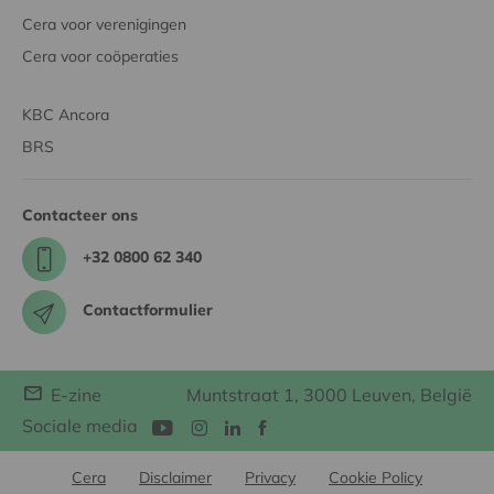
Cera voor verenigingen
Cera voor coöperaties
KBC Ancora
BRS
Contacteer ons
+32 0800 62 340
Contactformulier
E-zine
Muntstraat 1, 3000 Leuven, België
Sociale media
Cera
Disclaimer
Privacy
Cookie Policy