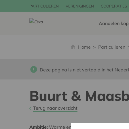
PARTICULIEREN
VERENIGINGEN
COOPERATIES
Aandelen kop
Home
Particulieren
Deze pagina is niet vertaald in het Neder
Buurt & Maasb
Terug naar overzicht
Ambitie:
Warme en zorgzame buurten voor ie