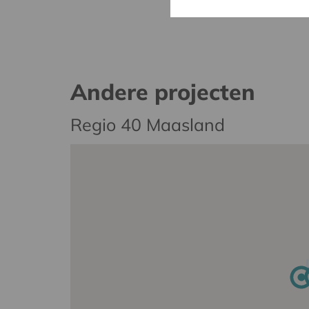
Andere projecten
Regio 40 Maasland