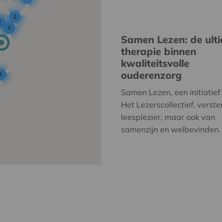
2
2
6
Samen Lezen: de ult
therapie binnen
kwaliteitsvolle
ouderenzorg
4
Samen Lezen, een initiatief
Het Lezerscollectief, verste
leesplezier, maar ook van
samenzijn en welbevinden.