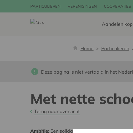
PARTICULIEREN
VERENIGINGEN
COOPERATIES
Aandelen kop
Home
Particulieren
Deze pagina is niet vertaald in het Neder
Met nette scho
Terug naar overzicht
Ambitie:
Een solidaire, respectvolle samenlev