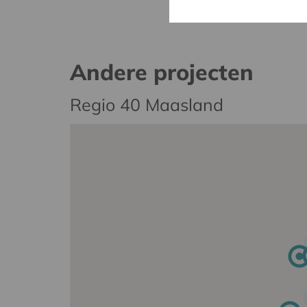
Andere projecten
Regio 40 Maasland