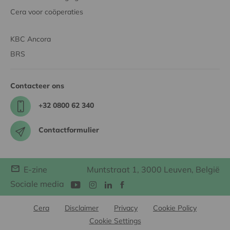
Cera voor coöperaties
KBC Ancora
BRS
Contacteer ons
+32 0800 62 340
Contactformulier
E-zine
Muntstraat 1, 3000 Leuven, België
Sociale media
Cera
Disclaimer
Privacy
Cookie Policy
Cookie Settings