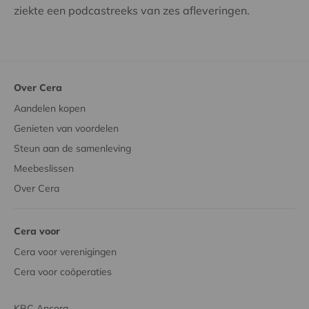
ziekte een podcastreeks van zes afleveringen.
Over Cera
Aandelen kopen
Genieten van voordelen
Steun aan de samenleving
Meebeslissen
Over Cera
Cera voor
Cera voor verenigingen
Cera voor coöperaties
KBC Ancora