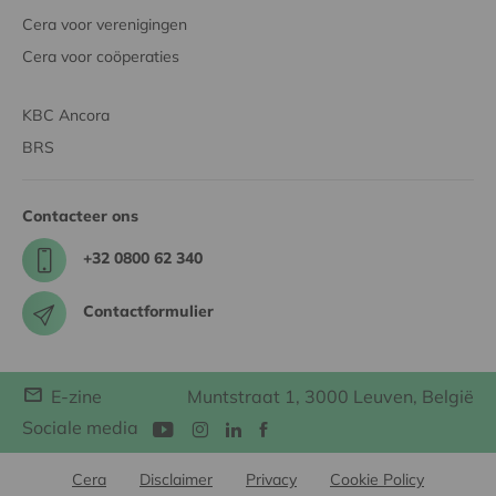
Cera voor verenigingen
Cera voor coöperaties
KBC Ancora
BRS
Contacteer ons
+32 0800 62 340
Contactformulier
E-zine
Muntstraat 1, 3000 Leuven, België
Sociale media
Cera
Disclaimer
Privacy
Cookie Policy