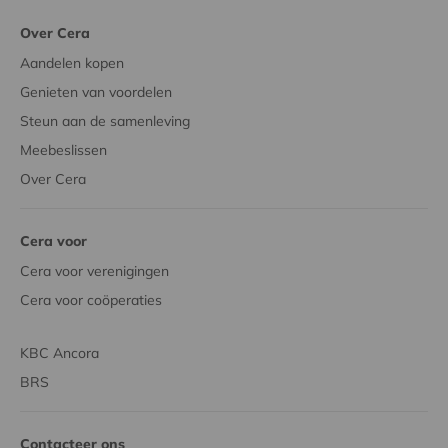
Over Cera
Aandelen kopen
Genieten van voordelen
Steun aan de samenleving
Meebeslissen
Over Cera
Cera voor
Cera voor verenigingen
Cera voor coöperaties
KBC Ancora
BRS
Contacteer ons