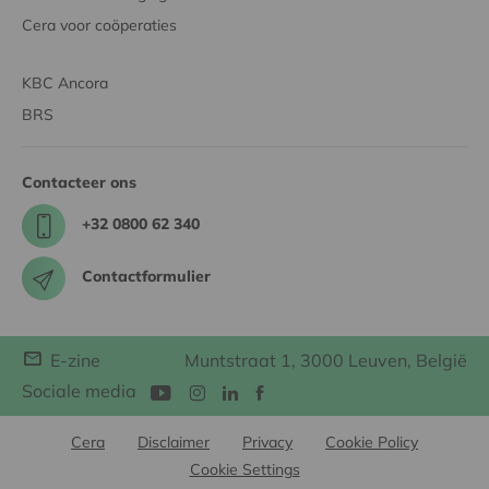
Cera voor coöperaties
KBC Ancora
BRS
Contacteer ons
+32 0800 62 340
Contactformulier
E-zine
Muntstraat 1, 3000 Leuven, België
Sociale media
Cera
Disclaimer
Privacy
Cookie Policy
Cookie Settings