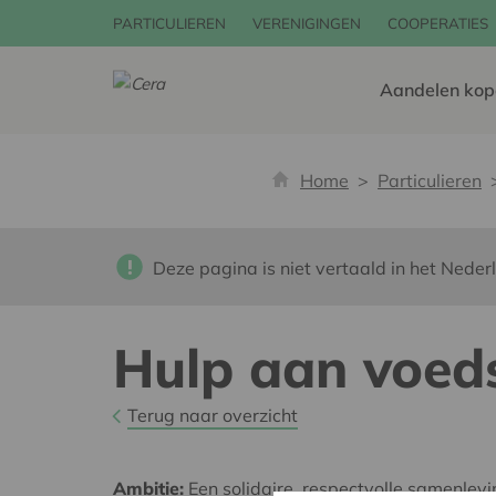
PARTICULIEREN
VERENIGINGEN
COOPERATIES
Aandelen kop
Home
Particulieren
Deze pagina is niet vertaald in het Neder
Hulp aan voed
Terug naar overzicht
Ambitie:
Een solidaire, respectvolle samenlev