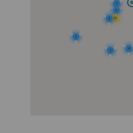
2
2
75
2
2
4
3