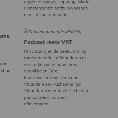
dagverzorging of -opvang, lokale
dienstencentra en thuiswonende
mensen met dementie.
ieme
Podcast reeks VRT
Om de zorg en de beeldvorming
rond dementie in Vlaanderen te
 van
versterken en te nuanceren,
rkt het
ontwikkelen Cera,
Expertisecentrum Dementie
Vlaanderen en Alzheimerliga
Vlaanderen over deze ziekte een
podcastreeks van zes
afleveringen.