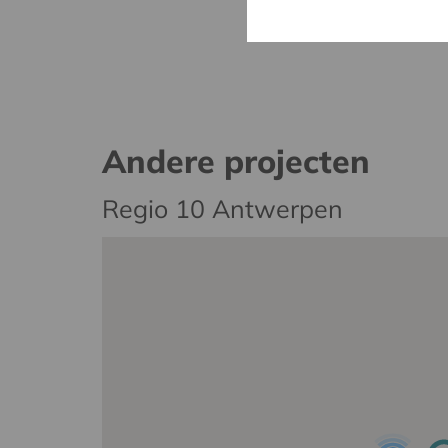
Andere projecten
Regio 10 Antwerpen