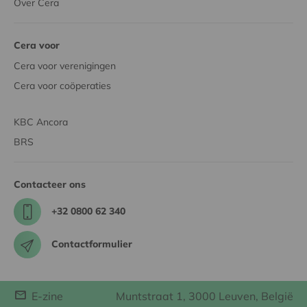
Over Cera
Cera voor
Cera voor verenigingen
Cera voor coöperaties
KBC Ancora
BRS
Contacteer ons
+32 0800 62 340
Contactformulier
E-zine
Muntstraat 1, 3000 Leuven, België