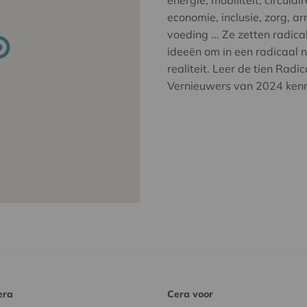
economie, inclusie, zorg, a
voeding ... Ze zetten radica
ideeën om in een radicaal 
realiteit. Leer de tien Radic
Vernieuwers van 2024 ken
era
Cera voor