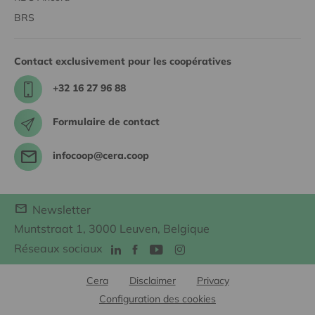
BRS
Contact exclusivement pour les coopératives
+32 16 27 96 88
Formulaire de contact
infocoop@cera.coop
Newsletter
Muntstraat 1, 3000 Leuven, Belgique
Réseaux sociaux
Cera
Disclaimer
Privacy
Configuration des cookies