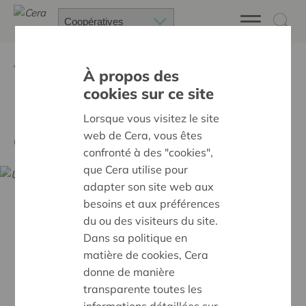
Retour à
Actualités
À propos des
cookies sur ce site
Usitoo, une nouvelle
Lorsque vous visitez le site
coopérative bruxelloise
web de Cera, vous êtes
confronté à des "cookies",
que Cera utilise pour
adapter son site web aux
besoins et aux préférences
du ou des visiteurs du site.
Dans sa politique en
matière de cookies, Cera
donne de manière
transparente toutes les