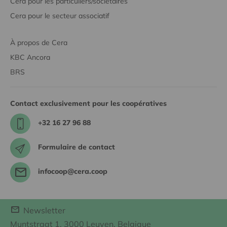
Cera pour les particuliers/sociétaires
Cera pour le secteur associatif
À propos de Cera
KBC Ancora
BRS
Contact exclusivement pour les coopératives
+32 16 27 96 88
Formulaire de contact
infocoop@cera.coop
Newsletter
Muntstraat 1, 3000 Leuven, Belgique