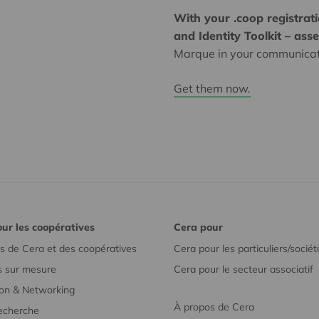
With your .coop registrati
and Identity Toolkit – ass
Marque in your communicat
Get them now.
ur les coopératives
Cera pour
s de Cera et des coopératives
Cera pour les particuliers/sociét
s sur mesure
Cera pour le secteur associatif
on & Networking
À propos de Cera
recherche