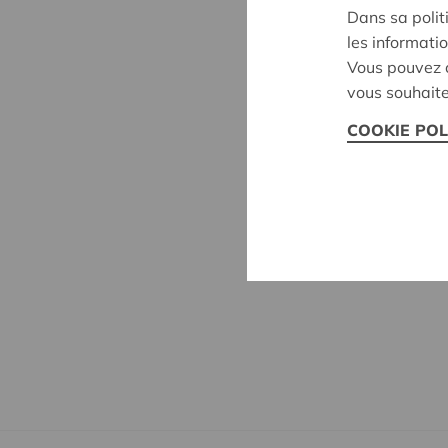
Dans sa polit
les informatio
Vous pouvez c
vous souhaite
COOKIE POL