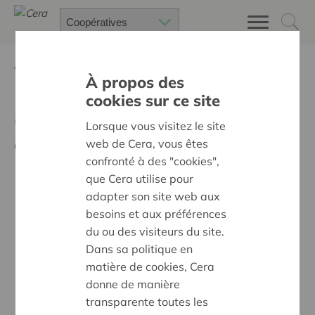
Retour à
Actualités
À propos des
cookies sur ce site
Coops pour un travail
Lorsque vous visitez le site
décent
web de Cera, vous êtes
confronté à des "cookies",
que Cera utilise pour
adapter son site web aux
besoins et aux préférences
du ou des visiteurs du site.
Dans sa politique en
matière de cookies, Cera
donne de manière
transparente toutes les