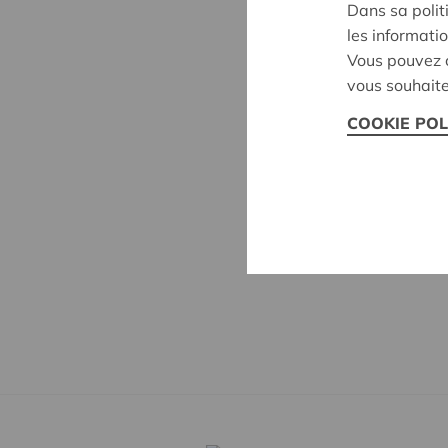
Dans sa polit
les informatio
Vous pouvez c
vous souhaite
COOKIE POL