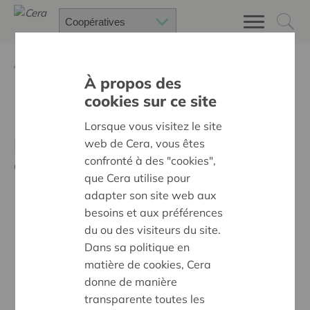
Retour à
Actualités
À propos des
cookies sur ce site
Un Nouveau Chapitre, un
Lorsque vous visitez le site
projet coopératif hors du
web de Cera, vous êtes
commun
confronté à des "cookies",
que Cera utilise pour
adapter son site web aux
besoins et aux préférences
du ou des visiteurs du site.
Dans sa politique en
matière de cookies, Cera
donne de manière
transparente toutes les