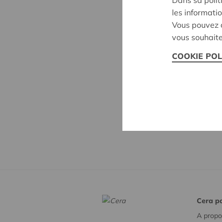
les informatio
Vous pouvez c
vous souhaite
COOKIE POL
Cera po
A propo