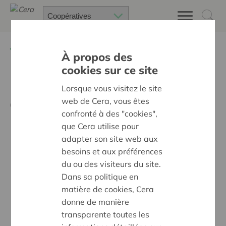
Retour à
Actualités
À propos des
cookies sur ce site
Une cave viticole
Lorsque vous visitez le site
coopérative à Perwez
web de Cera, vous êtes
confronté à des "cookies",
que Cera utilise pour
adapter son site web aux
besoins et aux préférences
du ou des visiteurs du site.
Dans sa politique en
matière de cookies, Cera
donne de manière
transparente toutes les