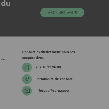
 du
ABONNEZ-VOUS
Contact exclusivement pour les
coopératives
aires
+32 16 27 96 88
Formulaire de contact
infocoop@cera.coop