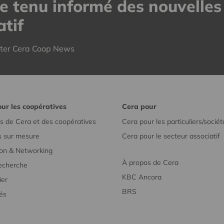
re tenu informé des nouvelles
tif
tter Cera Coop News
ur les coopératives
Cera pour
s de Cera et des coopératives
Cera pour les particuliers/sociét
s sur mesure
Cera pour le secteur associatif
on & Networking
À propos de Cera
recherche
KBC Ancora
ier
BRS
tés