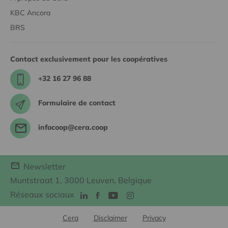
KBC Ancora
BRS
Contact exclusivement pour les coopératives
+32 16 27 96 88
Formulaire de contact
infocoop@cera.coop
Newsletter
Muntstraat 1, 3000 Leuven, Belgique
Réseaux sociaux
Cera
Disclaimer
Privacy