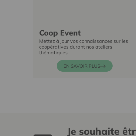
Coop Event
Mettez à jour vos connaissances sur les
coopératives durant nos ateliers
thématiques.
EN SAVOIR PLUS
Je souhaite êt