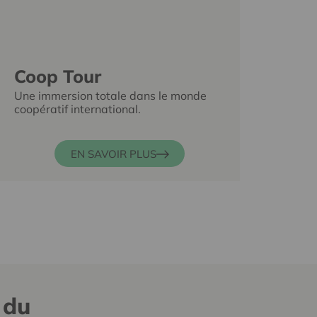
Coop Tour
Une immersion totale dans le monde
coopératif international.
EN SAVOIR PLUS
 du