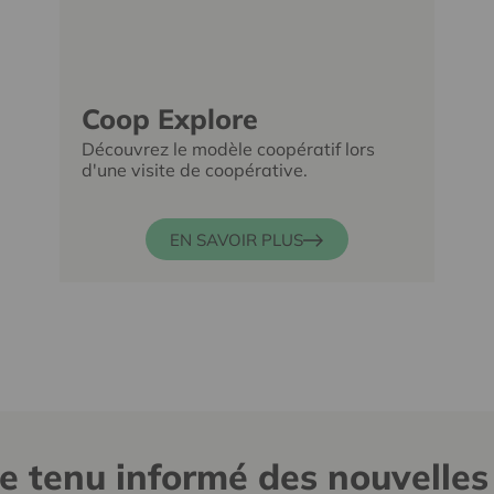
Coop Explore
Découvrez le modèle coopératif lors
d'une visite de coopérative.
EN SAVOIR PLUS
re tenu informé des nouvelles