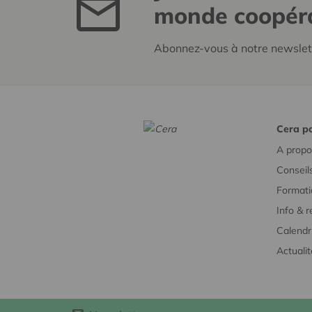
monde coopéra
Abonnez-vous à notre newsle
Cera po
A propo
Conseil
Formati
Info & 
Calendr
Actuali