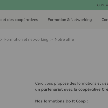
CONTA
a et des coopératives
Formation & Networking
Con
Formation et networking
Notre offre
Cera vous propose des formations et d
un partenariat avec la coopérative Cr
Nos formations Do It Coop :