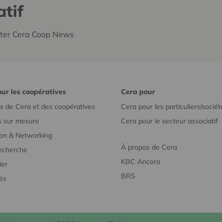
tif
tter Cera Coop News
ur les coopératives
Cera pour
s de Cera et des coopératives
Cera pour les particuliers/sociét
s sur mesure
Cera pour le secteur associatif
on & Networking
À propos de Cera
recherche
KBC Ancora
ier
BRS
tés