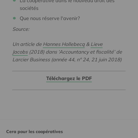
La coopérative dans le nouveau droit des
sociétés
Que nous réserve l'avenir?
Source:
Un article de
Hannes Hollebecq
&
Lieve
Jacobs
(2018) dans ‘Accountancy et fiscalité’ de
Larcier Business (année 44, n° 24, 21 juin 2018)
Téléchargez le PDF
Cera pour les coopératives