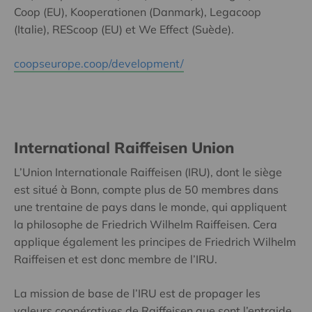
Coop (EU), Kooperationen (Danmark), Legacoop
(Italie), REScoop (EU) et We Effect (Suède).
coopseurope.coop/development/
International Raiffeisen Union
L’Union Internationale Raiffeisen (IRU), dont le siège
est situé à Bonn, compte plus de 50 membres dans
une trentaine de pays dans le monde, qui appliquent
la philosophe de Friedrich Wilhelm Raiffeisen. Cera
applique également les principes de Friedrich Wilhelm
Raiffeisen et est donc membre de l’IRU.
La mission de base de l’IRU est de propager les
valeurs coopératives de Raiffeisen que sont l’entraide,