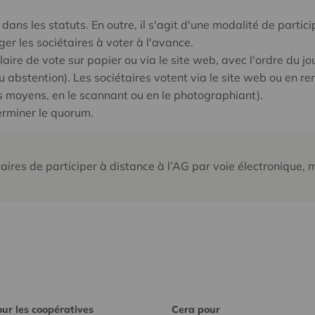
dans les statuts. En outre, il s'agit d'une modalité de partici
r les sociétaires à voter à l'avance.
aire de vote sur papier ou via le site web, avec l'ordre du jo
ou abstention). Les sociétaires votent via le site web ou en re
es moyens, en le scannant ou en le photographiant).
erminer le quorum.
taires de participer à distance à l’AG par voie électronique, 
ur les coopératives
Cera pour