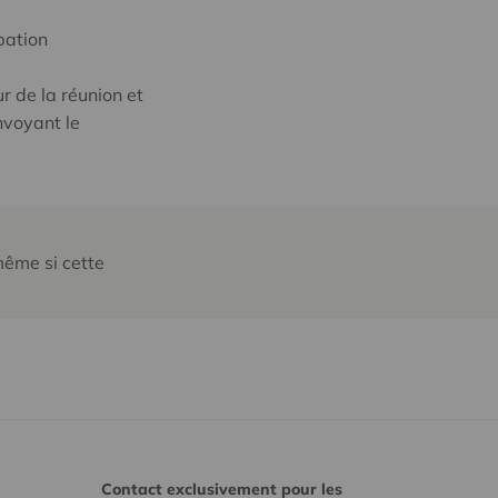
pation
ur de la réunion et
nvoyant le
même si cette
Contact exclusivement pour les