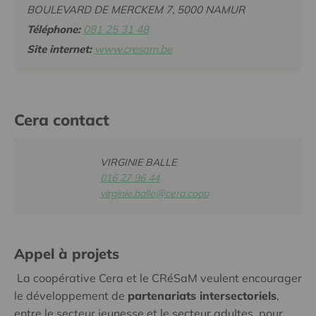
BOULEVARD DE MERCKEM 7, 5000 NAMUR
Téléphone:
081 25 31 48
Site internet:
www.cresam.be
Cera contact
VIRGINIE BALLE
016 27 96 44
virginie.balle@cera.coop
Appel à projets
La coopérative Cera et le CRéSaM veulent encourager
le développement de
partenariats intersectoriels
,
entre le secteur jeunesse et le secteur adultes, pour