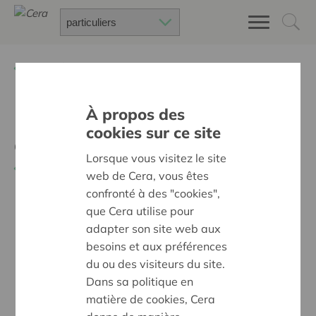
Retour à
Chercher un projet
À propos des
Les JAVA, des jeunes à la
cookies sur ce site
croisée des chemins
Lorsque vous visitez le site
Retour
web de Cera, vous êtes
confronté à des "cookies",
que Cera utilise pour
adapter son site web aux
besoins et aux préférences
du ou des visiteurs du site.
Dans sa politique en
matière de cookies, Cera