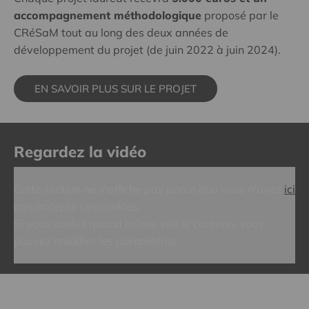
accompagnement méthodologique
proposé par le
CRéSaM tout au long des deux années de
développement du projet (de juin 2022 à juin 2024).
EN SAVOIR PLUS SUR LE PROJET
Regardez la vidéo
Cette section ne s'affiche pas parce que vous n'avez
ici
pas accepté ces cookies.
Si vous voulez quand même voir le contenu, vous
pouvez modifier les paramètres