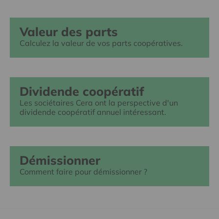
Valeur des parts
Calculez la valeur de vos parts coopératives.
Dividende coopératif
Les sociétaires Cera ont la perspective d'un
dividende coopératif annuel intéressant.
Démissionner
Comment faire pour démissionner ?