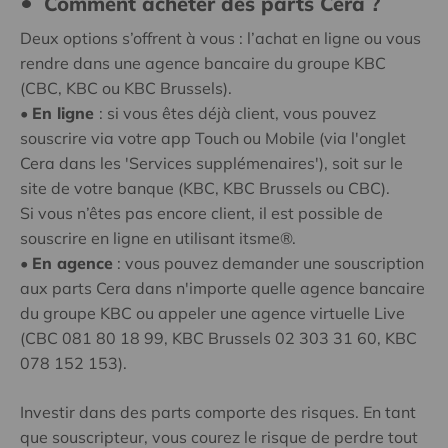
Comment acheter des parts Cera ?
Deux options s’offrent à vous : l’achat en ligne ou vous
rendre dans une agence bancaire du groupe KBC
(CBC, KBC ou KBC Brussels).
•
En ligne
: si vous êtes déjà client, vous pouvez
souscrire via votre app Touch ou Mobile (via l'onglet
Cera dans les 'Services supplémenaires'), soit sur le
site de votre banque (KBC, KBC Brussels ou CBC).
Si vous n’êtes pas encore client, il est possible de
souscrire en ligne en utilisant itsme®.
•
En agence
: vous pouvez demander une souscription
aux parts Cera dans n'importe quelle agence bancaire
du groupe KBC ou appeler une agence virtuelle Live
(CBC 081 80 18 99, KBC Brussels 02 303 31 60, KBC
078 152 153).
Investir dans des parts comporte des risques. En tant
que souscripteur, vous courez le risque de perdre tout