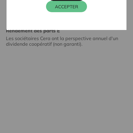
ACCEPTER
Rendement des parts E
Les sociétaires Cera ont la perspective annuel d'un
dividende coopératif (non garanti).