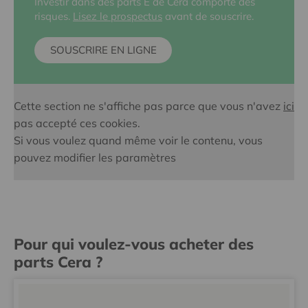
Investir dans des parts E de Cera comporte des
risques.
Lisez le prospectus
avant de souscrire.
SOUSCRIRE EN LIGNE
Cette section ne s'affiche pas parce que vous n'avez
ici
pas accepté ces cookies.
Si vous voulez quand même voir le contenu, vous
pouvez modifier les paramètres
Pour qui voulez-vous acheter des
parts Cera ?