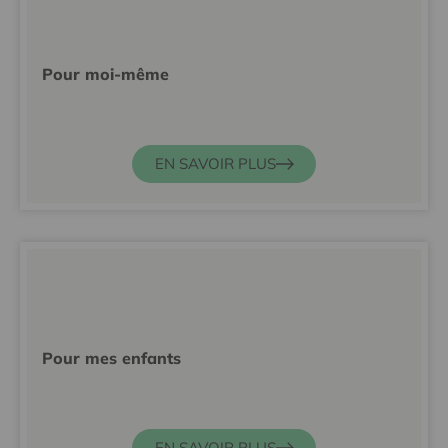
Pour moi-même
EN SAVOIR PLUS
Pour mes enfants
EN SAVOIR PLUS