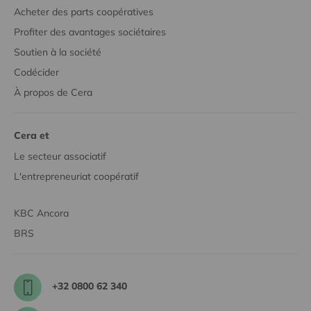
Acheter des parts coopératives
Profiter des avantages sociétaires
Soutien à la société
Codécider
À propos de Cera
Cera et
Le secteur associatif
L'entrepreneuriat coopératif
KBC Ancora
BRS
+32 0800 62 340