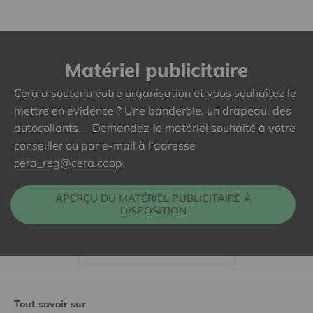
Matériel publicitaire
Cera a soutenu votre organisation et vous souhaitez le
mettre en évidence ? Une banderole, un drapeau, des
autocollants... Demandez-le matériel souhaité à votre
conseiller ou par e-mail à l’adresse
cera_reg@cera.coop
.
APERÇU DU MATÉRIEL PUBLICITAIRE À
DISPOSITION
Tout savoir sur