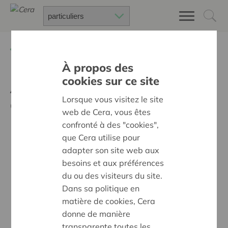
Retour à
Actualités
À propos des
cookies sur ce site
Agriculture et Social : une
Lorsque vous visitez le site
alliance qui a du sens
web de Cera, vous êtes
confronté à des "cookies",
que Cera utilise pour
adapter son site web aux
besoins et aux préférences
du ou des visiteurs du site.
Dans sa politique en
matière de cookies, Cera
donne de manière
transparente toutes les