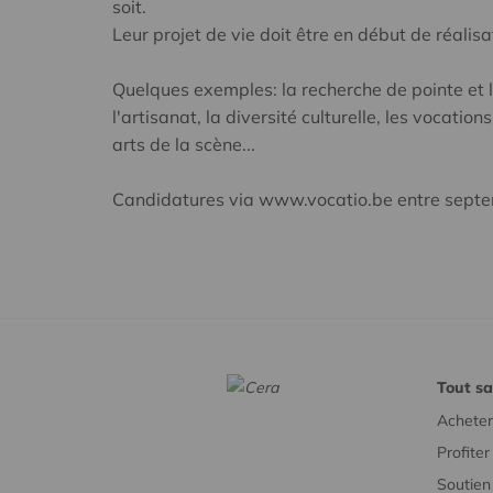
soit.
Leur projet de vie doit être en début de réalis
Quelques exemples: la recherche de pointe et l
l'artisanat, la diversité culturelle, les vocatio
arts de la scène...
Candidatures via www.vocatio.be entre sept
Tout sa
Acheter
Profite
Soutien 