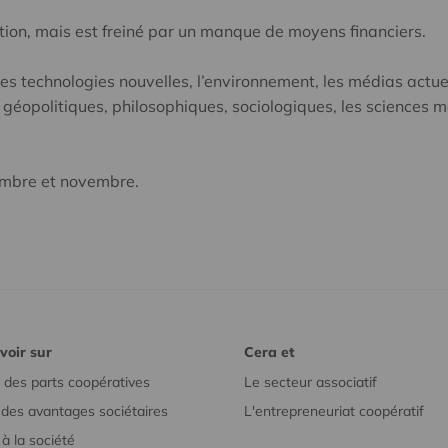
ation, mais est freiné par un manque de moyens financiers.
es technologies nouvelles, l’environnement, les médias actuel
ns géopolitiques, philosophiques, sociologiques, les sciences m
embre et novembre.
voir sur
Cera et
 des parts coopératives
Le secteur associatif
r des avantages sociétaires
L'entrepreneuriat coopératif
à la société