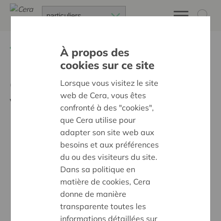
Retour à
Actualités
À propos des
cookies sur ce site
Générations Solidaires :
Lorsque vous visitez le site
web de Cera, vous êtes
vote du public
confronté à des "cookies",
que Cera utilise pour
adapter son site web aux
besoins et aux préférences
du ou des visiteurs du site.
Dans sa politique en
matière de cookies, Cera
donne de manière
transparente toutes les
informations détaillées sur